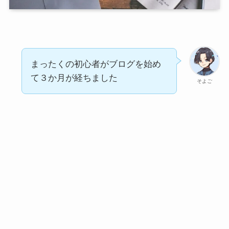
まったくの初心者がブログを始め
て３か月が経ちました
そよご