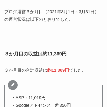
ブログ運営３か月目（2021年3月1日～3月31日）
の運営状況は以下のとおりでした。
３か月目の収益は約11,369円
３か月目の合計収益は
約11,369円
でした。
・ASP：11,019円
・Googleアドセンス：約350円