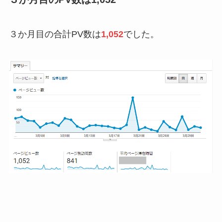
３か月目の合計PV数は
1,052
でした。