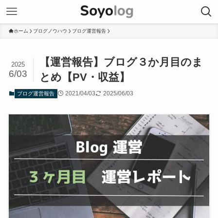
ホーム
ブログノウハウ
ブログ運営報告
【運営報告】ブログ３か月目のま
2025
6/03
とめ【PV・収益】
2021/04/03
2025/06/03
ブログ運営報告