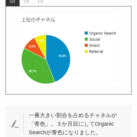
3月
2月
1月
一番大きい割合を占めるチャネルが
「青色」。３か月目にしてOrganic
Searchが青色になりました。