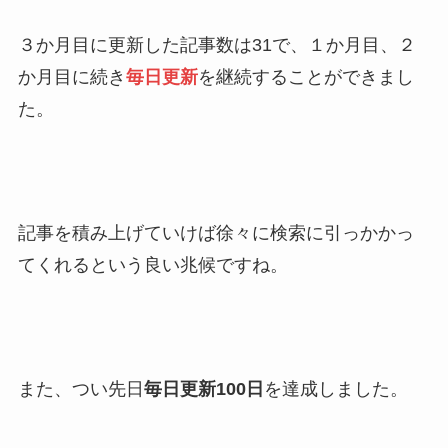
３か月目に更新した記事数は31で、１か月目、２
か月目に続き
毎日更新
を継続することができまし
た。
記事を積み上げていけば徐々に検索に引っかかっ
てくれるという良い兆候ですね。
また、つい先日
毎日更新100日
を達成しました。