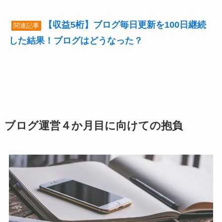
【収益5桁】ブログ毎日更新を100日継続
関連記事
した結果！ブログはどうなった？
ブログ運営４か月目に向けての抱負