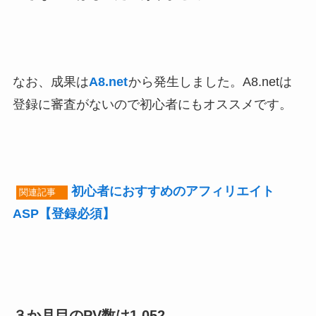
なお、成果は
A8.net
から発生しました。A8.netは
登録に審査がないので初心者にもオススメです。
初心者におすすめのアフィリエイト
関連記事
ASP【登録必須】
３か月目のPV数は1,052