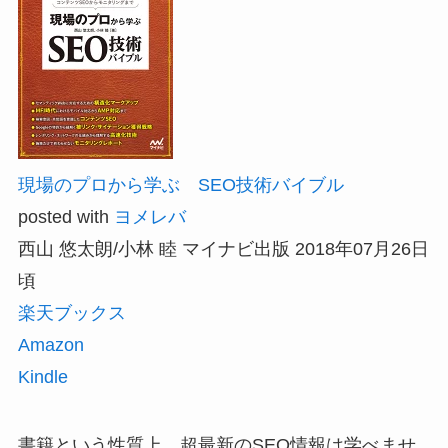
現場のプロから学ぶ SEO技術バイブル
posted with
ヨメレバ
西山 悠太朗/小林 睦 マイナビ出版 2018年07月26日
頃
楽天ブックス
Amazon
Kindle
書籍という性質上、超最新のSEO情報は学べませ