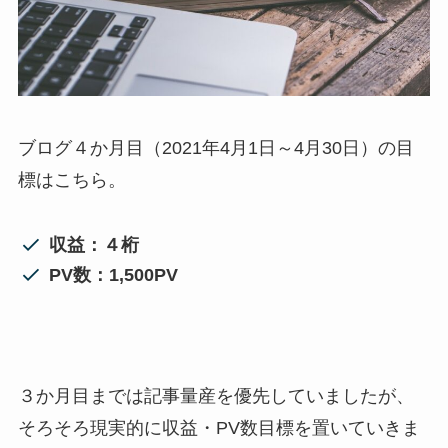
ブログ４か月目（2021年4月1日～4月30日）の目
標はこちら。
収益：４桁
PV数：1,500PV
３か月目までは記事量産を優先していましたが、
そろそろ現実的に収益・PV数目標を置いていきま