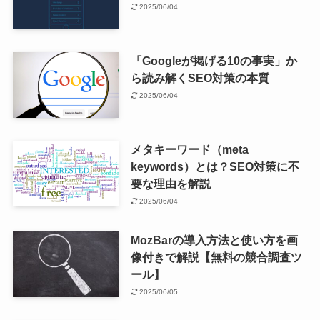
2025/06/04
「Googleが掲げる10の事実」か
ら読み解くSEO対策の本質
2025/06/04
メタキーワード（meta
keywords）とは？SEO対策に不
要な理由を解説
2025/06/04
MozBarの導入方法と使い方を画
像付きで解説【無料の競合調査ツ
ール】
2025/06/05