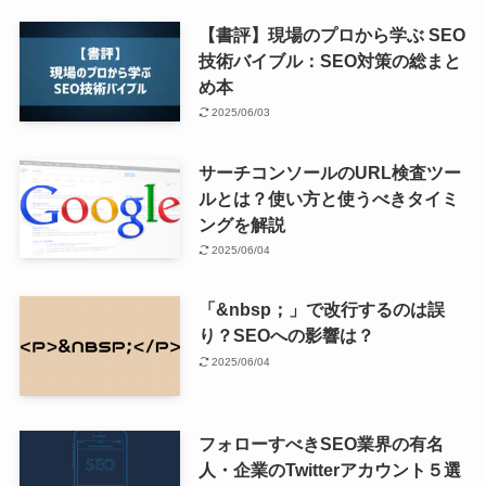
【書評】現場のプロから学ぶ SEO
技術バイブル：SEO対策の総まと
め本
2025/06/03
サーチコンソールのURL検査ツー
ルとは？使い方と使うべきタイミ
ングを解説
2025/06/04
「&nbsp；」で改行するのは誤
り？SEOへの影響は？
2025/06/04
フォローすべきSEO業界の有名
人・企業のTwitterアカウント５選