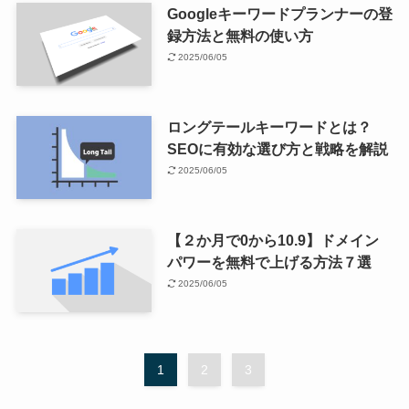
Googleキーワードプランナーの登
録方法と無料の使い方
2025/06/05
ロングテールキーワードとは？
SEOに有効な選び方と戦略を解説
2025/06/05
【２か月で0から10.9】ドメイン
パワーを無料で上げる方法７選
2025/06/05
1
2
3