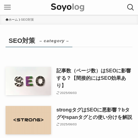
ホーム
SEO対策
SEO対策
– category –
記事数（ページ数）はSEOに影響
する？【間接的にはSEO効果あ
り】
2025/06/03
strongタグはSEOに悪影響？bタ
グやspanタグとの使い分けを解説
2025/06/03