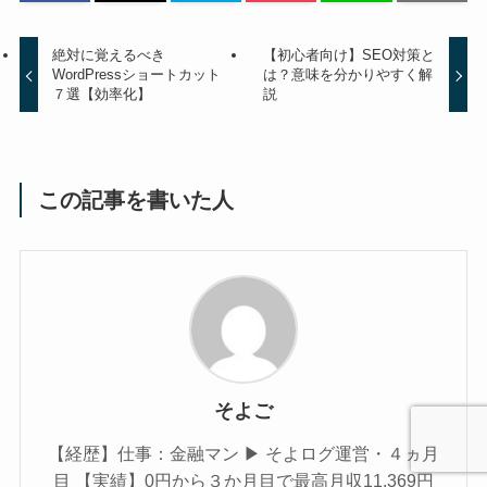
絶対に覚えるべき
【初心者向け】SEO対策と
WordPressショートカット
は？意味を分かりやすく解
７選【効率化】
説
この記事を書いた人
そよご
【経歴】仕事：金融マン ▶︎ そよログ運営・４ヵ月
目 【実績】0円から３か月目で最高月収11,369円