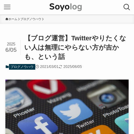
ホーム
ブログノウハウ
【ブログ運営】Twitterやりたくな
2025
い人は無理にやらない方が吉か
6/05
も、という話
2021/03/01
2025/06/05
ブログノウハウ