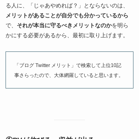
る人に、「じゃあやめれば？」とならないのは、
メリットがあることが自分でも分かっているから
で、
それが本当に守るべきメリットなのか
を明ら
かにする必要があるから、最初に取り上げます。
「ブログ Twitter メリット」で検索して上位10記
事さらったので、大体網羅していると思います。