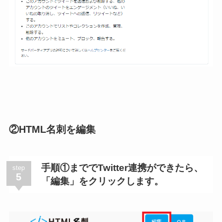
②HTML名刺を編集
手順①まででTwitter連携ができたら、
step
5
「編集」をクリックします。