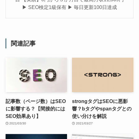
▶︎ SEO検定1級保有 ▶︎ 毎日更新100日達成
関連記事
記事数（ページ数）はSEO
strongタグはSEOに悪影
に影響する？【間接的には
響？bタグやspanタグとの
SEO効果あり】
使い分けを解説
2021/03/30
2021/03/27