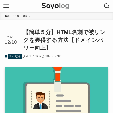
ホーム
SEO対策
【簡単５分】HTML名刺で被リン
2023
クを獲得する方法【ドメインパ
12/10
ワー向上】
2021/02/07
2023/12/10
SEO対策