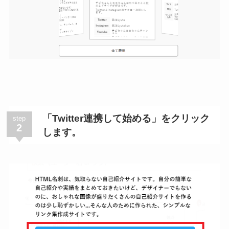
「Twitter連携して始める」をクリック
step
2
します。