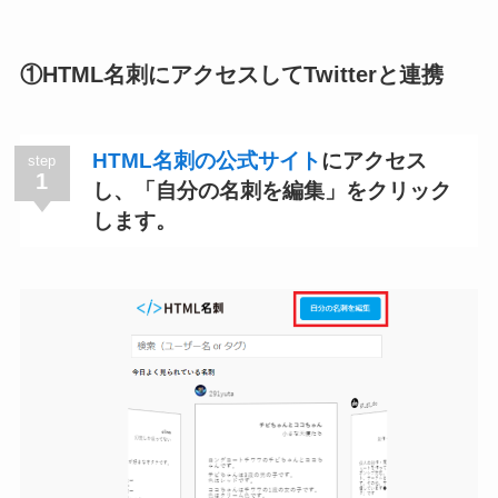
①HTML名刺にアクセスしてTwitterと連携
HTML名刺の公式サイト
にアクセス
step
1
し、「自分の名刺を編集」をクリック
します。